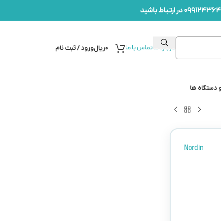
درباره ما
تماس با ما
۰
ریال
ورود / ثبت نام
 دستگاه ها
Nordin