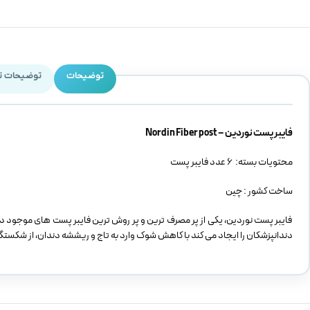
توضیحات
توضیحات ت
فایبر پست نوردین – Nordin Fiber post
محتویات بسته: 6 عدد فایبر پست
ساخت کشور : چین
فایبر پست نوردین، یکی از پر مصرف ترین و پر روش ترین فایبر پست های موجود در ب
دندانپزشکان را ایجاد می کند با کاهش شوک وارد به تاج و ریششه دندان، از شکس