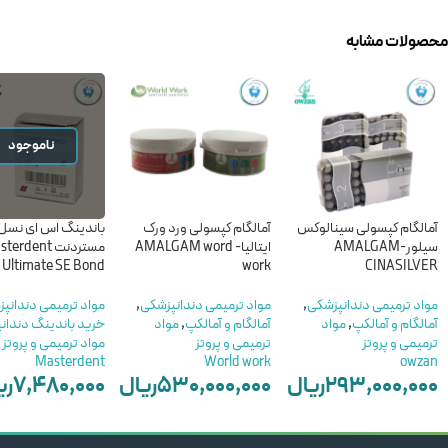
محصولات مشابه
ناموجود
آمالگام کپسولی سینالوکس
آمالگام کپسولی ورد ورک
باندینگ اس ای نسل
سیلور-AMALGAM
ایتالیا- AMALGAM word
مستردنت erdent
Ultimate SE Bond
work
CINASILVER
مواد ترمیمی دندانپزشکی
,
مواد ترمیمی دندانپزشکی
,
مواد ترمیمی دندانپ
آمالگام و آمالکپ
,
مواد
آمالگام و آمالکپ
,
مواد
خرید باندینگ دندان
ترمیمی و پروتز
ترمیمی و پروتز
مواد ترمیمی و پروتز
Masterdent
World work
owzan
۲۹۳,۰۰۰,۰۰۰
ریال
۵۳۰,۰۰۰,۰۰۰
ریال
۷,۴۸۰,۰۰۰
ری
–
–
ناموجود
۱۵۷,۰۰۰,۰۰۰
ریال
۲۵۲,۰۰۰,۰۰۰
ریال