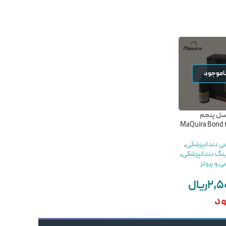
اموجود
ناموجود
سل پنجم
باندینگ یونی باند نسل 8
باندینگ یونیورسال نسل
سارمکو – saremco els
پنجم اس دی آی- SDI -
Bond Stae
UniBond generation
می دندانپزشکی
,
ینگ دندانپزشکی
,
مواد ترمیمی دندانپزشکی
,
مواد ترمیمی دندانپزشکی
,
ی و پروتز
خرید باندینگ دندانپزشکی
,
خرید باندینگ دندانپزشکی
,
مواد ترمیمی و پروتز
مواد ترمیمی و پروتز
۲,۵
ریال
SDI
Saremco
۶۴,۰۰۰,۰۰۰
ریال
۲۳,۰۰۰,۰۰۰
ریال
ود
ناموجود
افزودن به سبد خرید