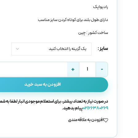
رادیواپک
دارای طول بلند برای کوتاه کردن سایز مناسب
ساخت کشور : چین
سایز
افزودن به سبد خرید
در صورت نیاز به تعداد بیشتر، برای استعلام موجودی انبار لطفا به شما
02166380269
پیام بدهید.
افزودن به علاقه مندی