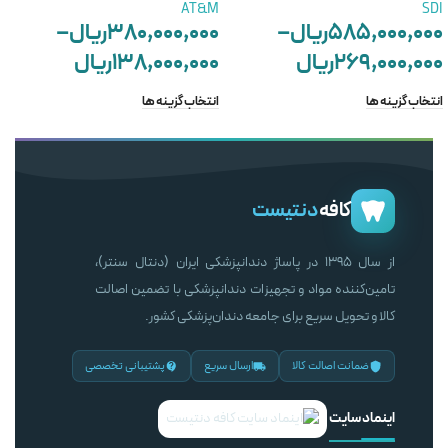
AT&M
SDI
۵۸۵,۰۰۰,۰۰۰
ریال
–
۳۸۰,۰۰۰,۰۰۰
ریال
–
۲۶۹,۰۰۰,۰۰۰
ریال
۱۳۸,۰۰۰,۰۰۰
ریال
انتخاب گزینه ها
انتخاب گزینه ها
کافه
دنتیست
از سال ۱۳۹۵ در پاساژ دندانپزشکی ایران (دنتال سنتر)،
تامین‌کننده مواد و تجهیزات دندانپزشکی با تضمین اصالت
کالا و تحویل سریع برای جامعه دندان‌پزشکی کشور.
ضمانت اصالت کالا
ارسال سریع
پشتیبانی تخصصی
اینماد سایت