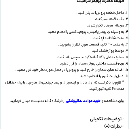
طریقه مصرف پرایمر سرامیک
داخل قطعه پروتز را سایلن کنید.
یک دقیقه صبر کنید.
مرحله 1 مجدد تکرار شود.
به وسیله ی پودر پامیس، پروفیلاکسی را انجام دهید.
مدت 15 ثانیه اچ کنید.
به مدت 30 ثانیه قسمت مورد نظر را بشویید.
توسط پوآرخشک کنید.
سطح دندان را که آماده کردید سپس باند کنید.
روی قسمت داخلی پروتز، سمان را قرار دهید.
اضافه های سمان را خارج کنید و پروتز را در محل مورد نظر خود قرار دهید.
عمل لایت کیور را انجام دهید.
* لازم به ذکر است که اول بادی و اینسیزال و بعد جینجیوال مارجین را برای حداقل
مدت 20 ثانیه کیور کنید.
برای مشاهده و
خرید مواد دندانپزشکی
از فرشگاه کافه دنتیست دیدن فرمایید.
توضیحات تکمیلی
نظرات (0)