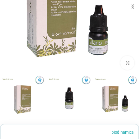
بزرگنمایی تصویر
biodinamica