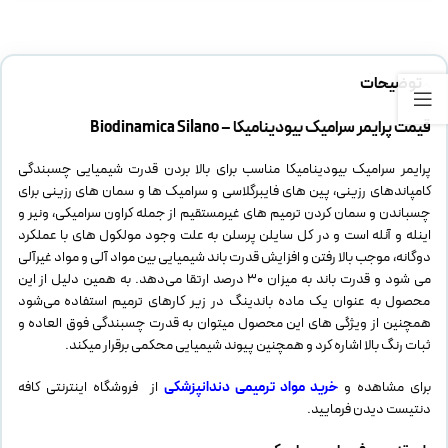
توضیحات
قیمت پرایمر سرامیک بیودینامیکا – Biodinamica Silano
پرایمر سرامیک بیودینامیکا مناسب برای بالا بردن قدرت شیمیایی چسبندگی
کامپاندهای رزینی، پین های فایبرگلاسی و سرامیک ها و سمان های رزینی برای
چسباندن و سمان کردن ترمیم های غیرمستقیم از جمله کراون سرامیکی، ونیر و
اینله و آنله است و در کل سایلن پرسلن به علت وجود مولکول های با عملکرد
دوگانه، موجب بالا رفتن و افزایش قدرت باند شیمیایی بین مواد آلی و مواد غیرآلی
می شود و قدرت باند به میزان 30 درصد ارتقا می‌دهد. به همین دلیل از این
محصول به عنوان یک ماده باندینگ در زیر کارهای ترمیم استفاده می‌شود
همچنین از ویژگی های این محصول میتوان به قدرت چسبندگی فوق العاده و
ثبات رنگ بالا اشاره کرد و همچنین پیوند شیمیایی محکمی برقرار میکند.
برای مشاهده و
خرید مواد ترمیمی دندانپزشکی
از فروشگاه اینترنتی کافه
دنتیست دیدن فرمایید.