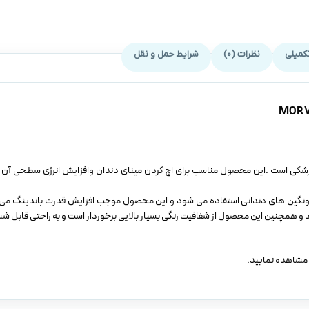
کمیلی
نظرات (0)
شرایط حمل و نقل
 در دندان پزشکی است .این محصول مناسب برای اچ کردن مینای دندان وافزایش انرژی سطحی 
تی و ارتودنسی ونگین های دندانی استفاده می شود و این محصول موجب افزایش قدرت باندینگ می
 و همچنین این محصول از شفافیت رنگی بسیار بالایی برخوردار است و به راحتی قابل ش
 مشاهده نمایید.