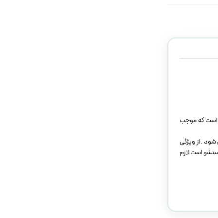
آن است که موجب
 شود .از ویژگی
ستشو است لازم