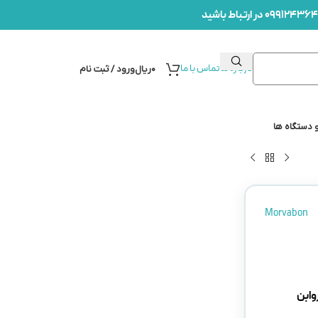
درباره ما
تماس با ما
۰
ریال
ورود / ثبت نام
 دستگاه ها
Morvabon