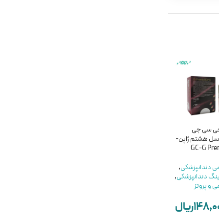
ناموجود
ناموجود
جی سی جی
باندینگ نسل 5 پرایم دنت
باندینگ نسل پنجم پالپ
سل هشتم ژاپن-
– Prime Dent
دنت-PULPDENT
DENTASTIC UNO
GC-G Pre
مواد ترمیمی دندانپزشکی
,
می دندانپزشکی
,
خرید باندینگ دندانپزشکی
,
مواد ترمیمی دندانپزشکی
,
ینگ دندانپزشکی
,
مواد ترمیمی و پروتز
خرید باندینگ دندانپزشکی
,
ی و پروتز
Prime Dent
مواد ترمیمی و پروتز
۲,۹۰۰,۰۰۰
ریال
PULPDENT
۱۴۸,۰
ریال
۶,۵۰۰,۰۰۰
ریال
ناموجود