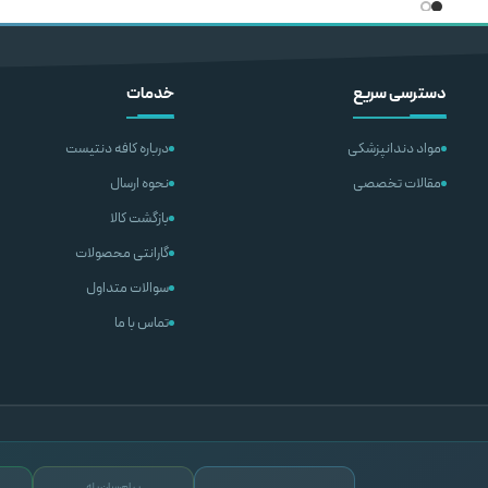
افزودن به سبد خرید
افزودن به 
دسترسی سریع
خدمات
مواد دندانپزشکی
درباره کافه دنتیست
مقالات تخصصی
نحوه ارسال
بازگشت کالا
گارانتی محصولات
سوالات متداول
تماس با ما
پیام‌رسان بله