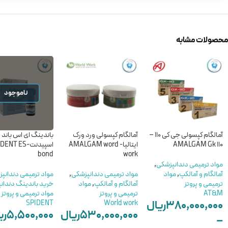
محصولات مشابه
ناموجود
آمالگام کپسولی جی کی 110 –
آمالگام کپسولی ورد ورک
باندینگ ای اس باند
AMALGAM Gk 110
ایتالیا- AMALGAM word
اسپیدنت-NT ES
bond
work
مواد ترمیمی دندانپزشکی
,
آمالگام و آمالکپ
,
مواد
مواد ترمیمی دندانپزشکی
,
مواد ترمیمی دندانپ
ترمیمی و پروتز
آمالگام و آمالکپ
,
مواد
خرید باندینگ دندان
AT&M
ترمیمی و پروتز
مواد ترمیمی و پروتز
۳۸۰,۰۰۰,۰۰۰
ریال
SPIDENT
World work
۵۳۰,۰۰۰,۰۰۰
ریال
۵,۵۰۰,۰۰۰
ری
–