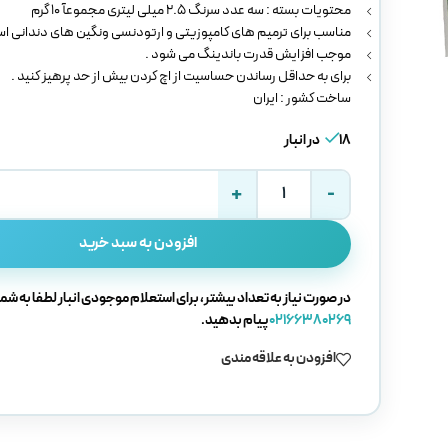
محتویات بسته : سه عدد سرنگ 2.5 میلی لیتری مجموعآ 10 گرم
مناسب برای ترمیم های کامپوزیتی و ارتودنسی ونگین های دندانی ا
موجب افزایش قدرت باندینگ می شود .
برای به حداقل رساندن حساسیت از اچ کردن بیش از حد پرهیز کنید .
ساخت کشور : ایران
18 در انبار
افزودن به سبد خرید
در صورت نیاز به تعداد بیشتر، برای استعلام موجودی انبار لطفا به شما
02166380269
پیام بدهید.
افزودن به علاقه مندی