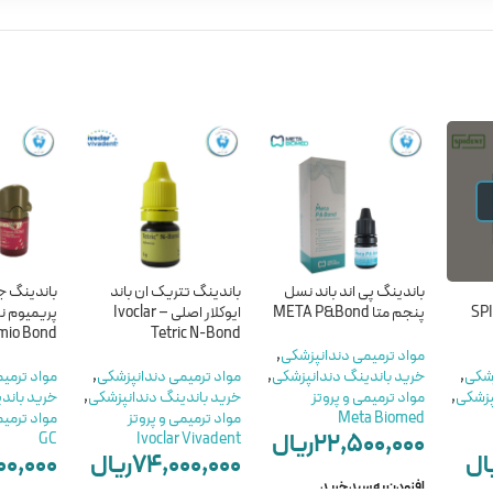
باندینگ پی اند باند نسل
باندینگ تتریک ان باند
باندینگ 
SPIDE
پنجم متا META P&Bond
ایوکلار اصلی – Ivoclar
پریمیوم ن
mio Bond
Tetric N-Bond
مواد ترمیمی دندانپزشکی
,
زشکی
,
خرید باندینگ دندانپزشکی
,
مواد ترمیمی دندانپزشکی
,
مواد ترمی
پزشکی
,
مواد ترمیمی و پروتز
خرید باندینگ دندانپزشکی
,
خرید باند
Meta Biomed
مواد ترمیمی و پروتز
مواد ترمیم
۲۲,۵۰۰,۰۰۰
ریال
GC
Ivoclar Vivadent
ال
۷۴,۰۰۰,۰۰۰
ریال
۰۰,۰۰۰
افزودن به سبد خرید