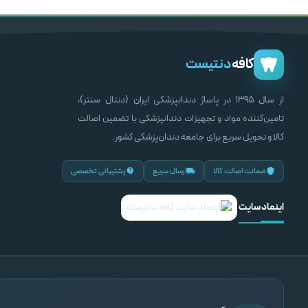
–
ناموجود
۱۳۸,۰۰۰,۰۰۰
ریال
۲۵۲,۰۰۰,۰۰۰
ریال
انتخاب گزینه ها
اطلاعات بیشتر
انتخاب گزینه ها
کافه
دنتیست
از سال ۱۳۹۵ در پاساژ دندانپزشکی ایران (دنتال سنتر)،
تامین‌کننده مواد و تجهیزات دندانپزشکی با تضمین اصالت
کالا و تحویل سریع برای جامعه دندان‌پزشکی کشور.
ضمانت اصالت کالا
ارسال سریع
پشتیبانی تخصصی
اینماد سایت